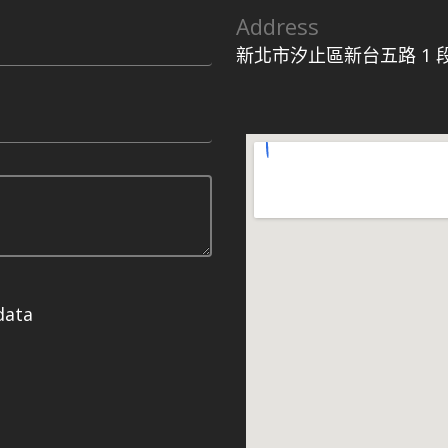
Address
新北市汐止區新台五路 1 段 9
data