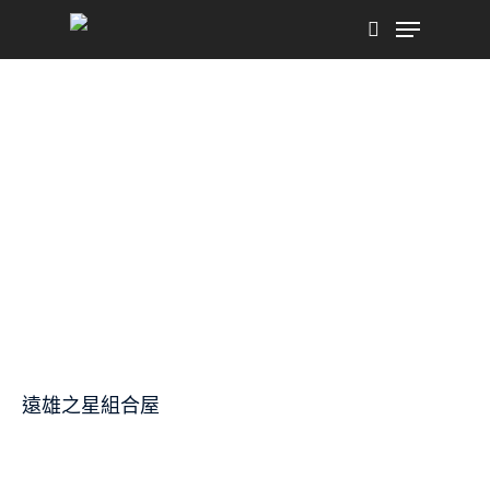
Skip
to
main
content
遠雄之星組合屋