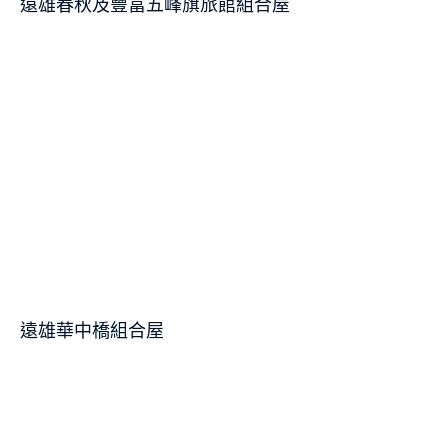
遠雄春秋及豐富五峰旗旅館組合屋
遠雄華中橋組合屋