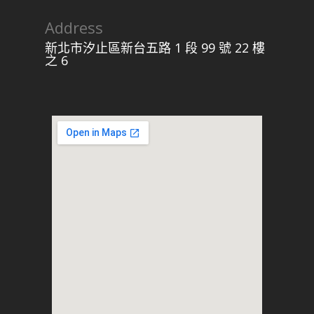
Address
新北市汐止區新台五路 1 段 99 號 22 樓
之 6